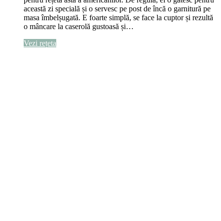
această zi specială și o servesc pe post de încă o garnitură pe
masa îmbelșugată. E foarte simplă, se face la cuptor și rezultă
o mâncare la caserolă gustoasă și…
Vezi rețeta