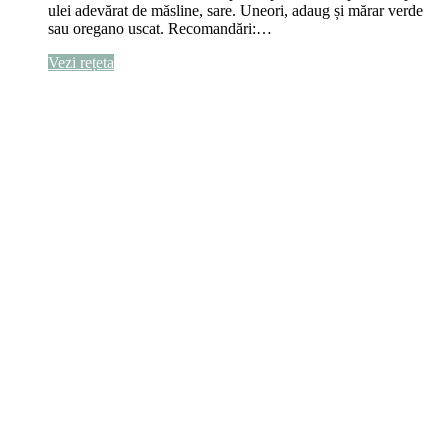
ulei adevărat de măsline, sare. Uneori, adaug și mărar verde
sau oregano uscat. Recomandări:…
Vezi rețeta