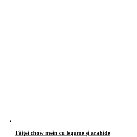
Tăiței chow mein cu legume și arahide