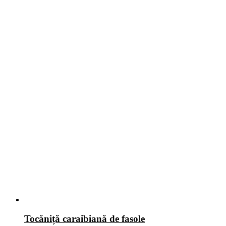
Tocăniță caraibiană de fasole