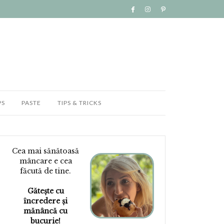
PS
PASTE
TIPS & TRICKS
Cea mai sănătoasă
mâncare e cea
făcută de tine.
Gătește cu
încredere și
mănâncă cu
bucurie!