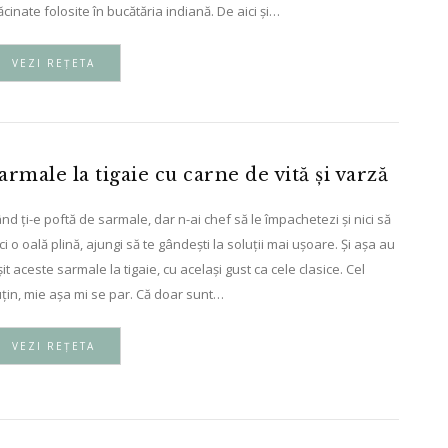
cinate folosite în bucătăria indiană. De aici și…
VEZI REȚETA
armale la tigaie cu carne de vită și varză
nd ți-e poftă de sarmale, dar n-ai chef să le împachetezi și nici să
ci o oală plină, ajungi să te gândești la soluții mai ușoare. Și așa au
șit aceste sarmale la tigaie, cu același gust ca cele clasice. Cel
țin, mie așa mi se par. Că doar sunt…
VEZI REȚETA