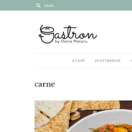
ACASĂ
VEGETARIENE
carne