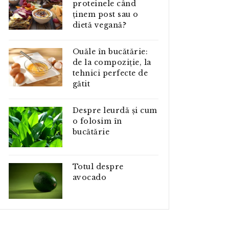
proteinele când
ținem post sau o
dietă vegană?
Ouăle în bucătărie:
de la compoziție, la
tehnici perfecte de
gătit
Despre leurdă și cum
o folosim în
bucătărie
Totul despre
avocado