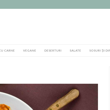
CU CARNE
VEGANE
DESERTURI
SALATE
SOSURI ȘI DI