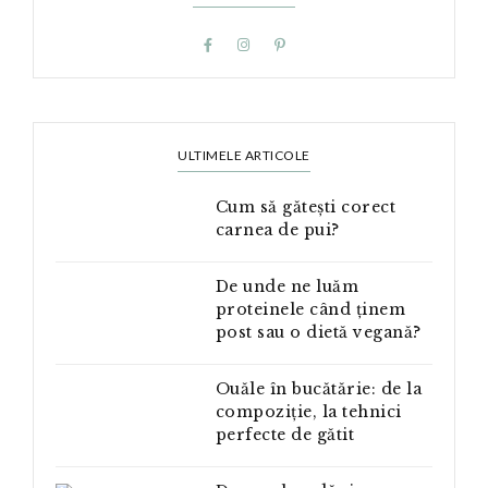
ULTIMELE ARTICOLE
Cum să gătești corect
carnea de pui?
De unde ne luăm
proteinele când ținem
post sau o dietă vegană?
Ouăle în bucătărie: de la
compoziție, la tehnici
perfecte de gătit