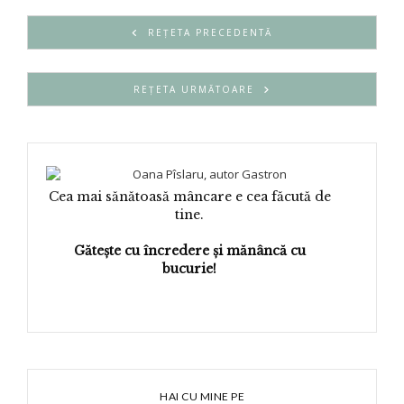
REȚETA PRECEDENTĂ
REȚETA URMĂTOARE
Cea mai sănătoasă mâncare e cea făcută de
tine.
Gătește cu încredere și mănâncă cu
bucurie!
HAI CU MINE PE