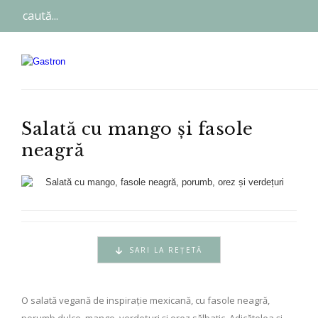
Salată cu mango și fasole
neagră
SARI LA REȚETĂ
O salată vegană de inspirație mexicană, cu fasole neagră,