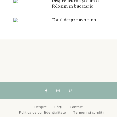
Despre leurdă și cum o
folosim în bucătărie
Totul despre avocado
Despre
Cărți
Contact
Politica de confidențialitate
Termeni și condiții