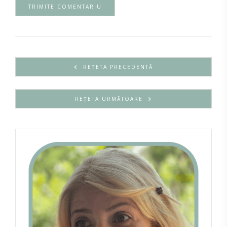
REȚETA PRECEDENTĂ
REȚETA URMĂTOARE