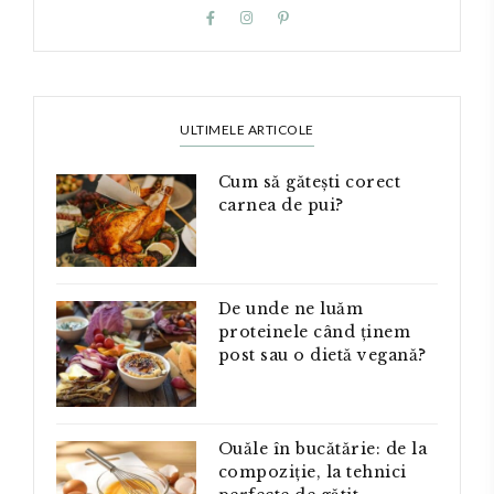
ULTIMELE ARTICOLE
Cum să gătești corect
carnea de pui?
De unde ne luăm
proteinele când ținem
post sau o dietă vegană?
Ouăle în bucătărie: de la
compoziție, la tehnici