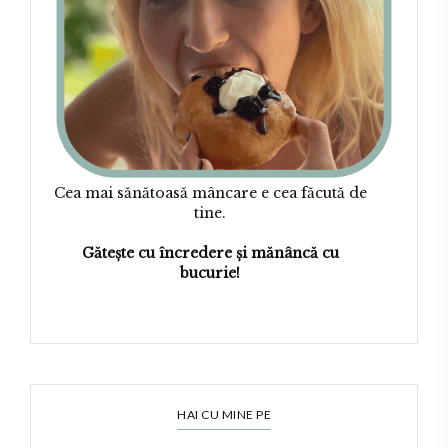
Cea mai sănătoasă mâncare e cea făcută de
tine.
Gătește cu încredere și mănâncă cu
bucurie!
HAI CU MINE PE