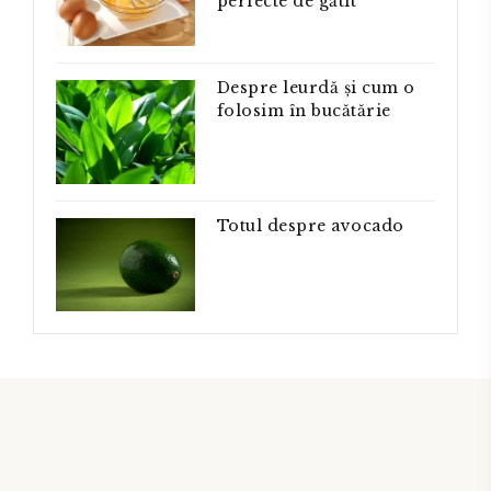
perfecte de gătit
Despre leurdă și cum o
folosim în bucătărie
Totul despre avocado