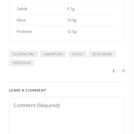
Zahăr
5.7g
Fibre
10.9g
Proteine
12.5g
FELPRINCIPAL
GARNITURĂ
URZICI
VEGETARIAN
VERDETURI
LEAVE A COMMENT